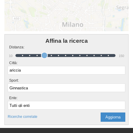
Affina la ricerca
Distanza:
10
150
Città:
Sport:
Ente:
Ricerche correlate