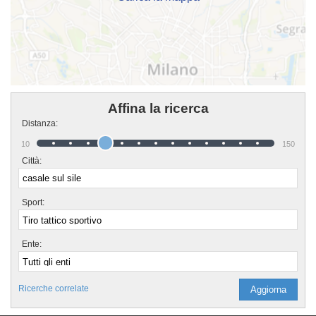
Affina la ricerca
Distanza:
10
150
Città:
Sport:
Ente:
Ricerche correlate