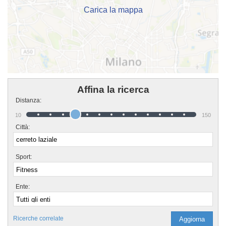
Carica la mappa
Affina la ricerca
Distanza:
10
150
Città:
Sport:
Ente:
Ricerche correlate