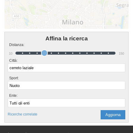
Affina la ricerca
Distanza:
10
150
Città:
Sport:
Ente:
Ricerche correlate