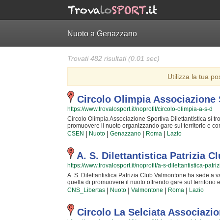
Nuoto a Genazzano
Trovati 482 risultati (0.01 sec)
Utilizza la tua po
Circolo Olimpia Associazione S
https://www.trovalosport.it/noprofit/circolo-olimpia-a-s-d
Circolo Olimpia Associazione Sportiva Dilettantistica si tro
promuovere il nuoto organizzando gare sul territorio e corsi
delle capacità motorie e fisiche degli atleti sia sulla cr
|
|
|
|
CSEN
Nuoto
Genazzano
Roma
Lazio
affrontando sfide difficili. Proprio per questo motivo gli a
quei valori in cui Circolo Olimpia Associazione Sportiva Dil
continua ricerca della chiave per migliorare e superare i p
A. S. Dilettantistica Patrizia 
immediatamente rapiti. Circolo Olimpia Associazione Sport
https://www.trovalosport.it/noprofit/a-s-dilettantistica-pat
amici con cui allenarti, istruttori qualificati e un ambient
puoi andare in sede o mandare un messaggio cliccando su
A. S. Dilettantistica Patrizia Club Valmontone ha sede a va
quella di promuovere il nuoto offrendo gare sul territorio e 
definizione delle capacità motorie e fisiche degli atleti s
|
|
|
|
CNS_Libertas
Nuoto
Valmontone
Roma
Lazio
quotidianamente affrontando sfide complesse. Proprio per q
capaci di trasmettere quegli ideali in cui A. S. Dilettanti
passione, i sacrifici e la continua ricerca della chiave per
Circolo La Selciata Associazio
unico e da cui si viene immediatamente colpiti. A. S. Dile