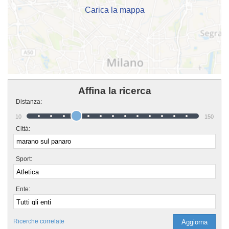
Carica la mappa
Affina la ricerca
Distanza:
10
150
Città:
Sport:
Ente:
Ricerche correlate