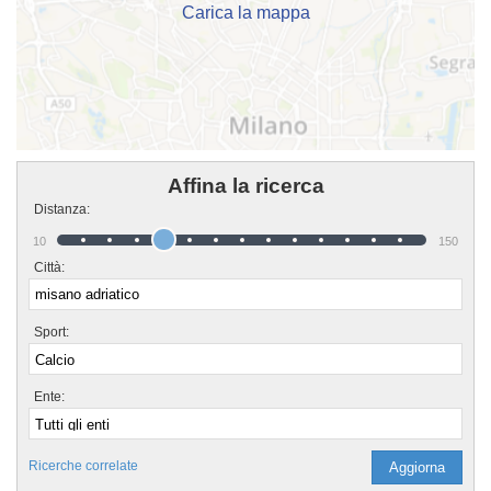
Carica la mappa
Affina la ricerca
Distanza:
10
150
Città:
Sport:
Ente:
Ricerche correlate