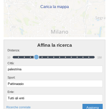
Carica la mappa
Affina la ricerca
Distanza:
10
150
Città:
Sport:
Ente:
Ricerche correlate