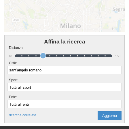
Affina la ricerca
Distanza:
10
150
Città:
Sport:
Ente:
Ricerche correlate