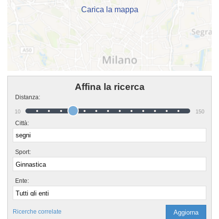
Carica la mappa
Affina la ricerca
Distanza:
10
150
Città:
Sport:
Ente:
Ricerche correlate