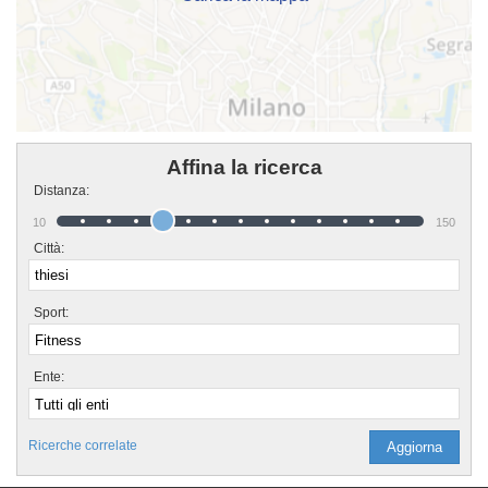
Affina la ricerca
Distanza:
10
150
Città:
Sport:
Ente:
Ricerche correlate