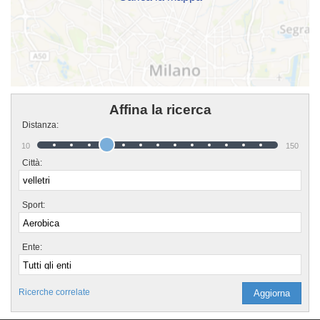
Affina la ricerca
Distanza:
10
150
Città:
Sport:
Ente:
Ricerche correlate