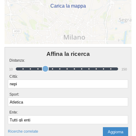
Carica la mappa
Affina la ricerca
Distanza:
10
150
Città:
Sport:
Ente:
Ricerche correlate