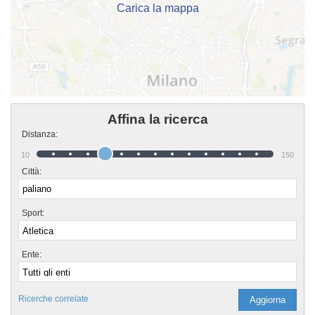
Carica la mappa
Affina la ricerca
Distanza:
10
150
Città:
Sport:
Ente:
Ricerche correlate