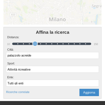
Affina la ricerca
Distanza:
10
150
Città:
Sport:
Ente:
Ricerche correlate