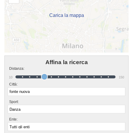
"Contattaci" presente nella pagina.
Carica la mappa
Affina la ricerca
Distanza:
10
150
Città:
Sport:
Ente: