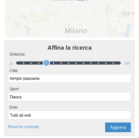
Affina la ricerca
Distanza:
10
150
Città:
Sport:
Ente:
Ricerche correlate