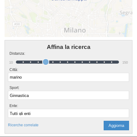
Affina la ricerca
Distanza:
10
150
Città:
Sport:
Ente:
Ricerche correlate