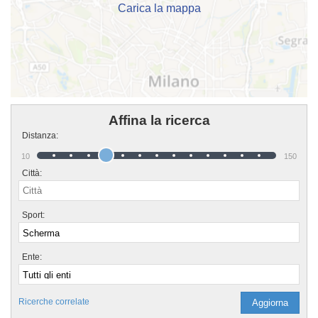
Carica la mappa
Affina la ricerca
Distanza:
10
150
Città:
Sport:
Ente:
Ricerche correlate