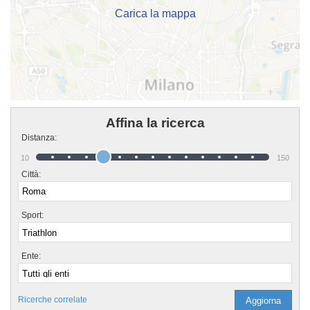
Carica la mappa
Affina la ricerca
Distanza:
10
150
Città:
Sport:
Ente:
Ricerche correlate