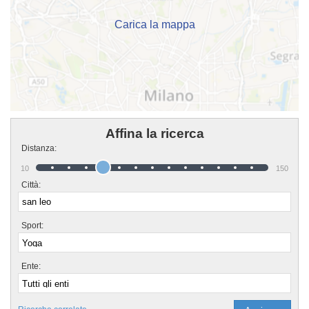
Carica la mappa
Affina la ricerca
Distanza:
10
150
Città:
Sport:
Ente: