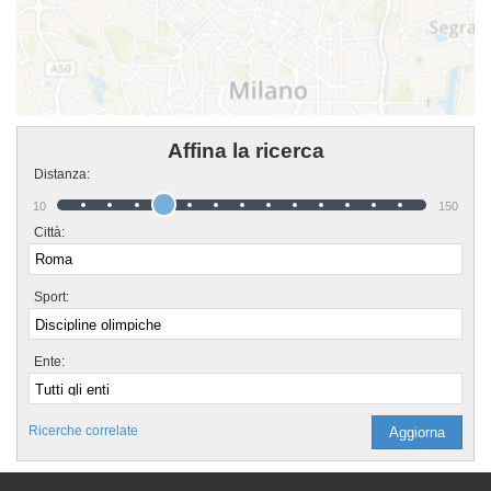
Affina la ricerca
Distanza:
10
150
Città:
Sport:
Ente:
Ricerche correlate