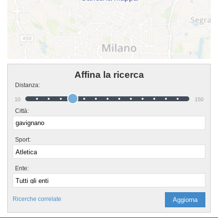
Affina la ricerca
Distanza:
10
150
Città:
Sport:
Ente:
Ricerche correlate