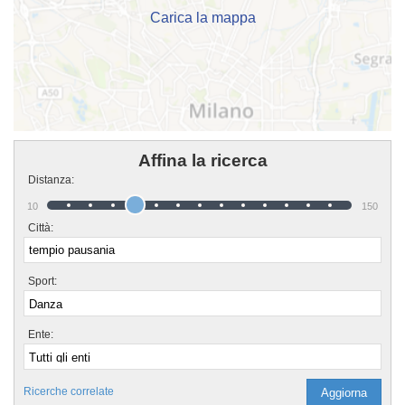
Carica la mappa
Affina la ricerca
Distanza:
10
150
Città:
Sport:
Ente:
Ricerche correlate