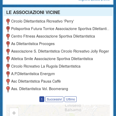
LE ASSOCIAZIONI VICINE
Circolo Dilettantistica Ricreativo 'perry'
Polisportiva Futura Torrice Associazione Sportiva Dilettantistica
Centro Fitness Associazione Sportiva Dilettantistica
As Dilettantistica Procoges
Associazione S. Dilettantistica Circolo Ricreativo Jolly Roger
Atletica Smile Associazione Sportiva Dilettantistica
Circolo Ricreativo La Rugola Dilettantistica
A.p.dilettantistica Energym
Asc Dilettantistica Pausa Caffè
Ass. Dilettantistica Vol. Boomerang
1
Successivi
Ultimo