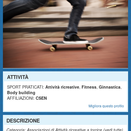
ATTIVITÀ
SPORT PRATICATI:
Attività ricreative
,
Fitness
,
Ginnastica
,
Body building
AFFILIAZIONI:
CSEN
Migliora questo profilo
DESCRIZIONE
Categoria: Associazioni di Attività ricreative a torrice (
vedi tutte
)