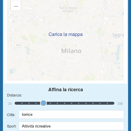
Carica la mappa
Affina la ricerca
Distanza:
10
150
Città:
Sport: