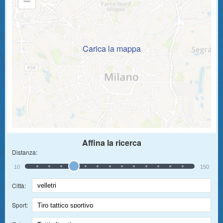
Carica la mappa
Affina la ricerca
Distanza:
10
150
Città:
Sport: