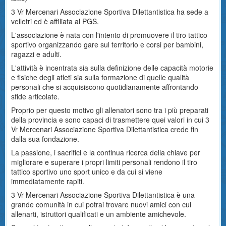
3 Vr Mercenari Associazione Sportiva Dilettantistica ha sede a
velletri ed è affiliata al PGS.
L'associazione è nata con l'intento di promuovere il tiro tattico
sportivo organizzando gare sul territorio e corsi per bambini,
ragazzi e adulti.
L'attività è incentrata sia sulla definizione delle capacità motorie
e fisiche degli atleti sia sulla formazione di quelle qualità
personali che si acquisiscono quotidianamente affrontando
sfide articolate.
Proprio per questo motivo gli allenatori sono tra i più preparati
della provincia e sono capaci di trasmettere quei valori in cui 3
Vr Mercenari Associazione Sportiva Dilettantistica crede fin
dalla sua fondazione.
La passione, i sacrifici e la continua ricerca della chiave per
migliorare e superare i propri limiti personali rendono il tiro
tattico sportivo uno sport unico e da cui si viene
immediatamente rapiti.
3 Vr Mercenari Associazione Sportiva Dilettantistica è una
grande comunità in cui potrai trovare nuovi amici con cui
allenarti, istruttori qualificati e un ambiente amichevole.