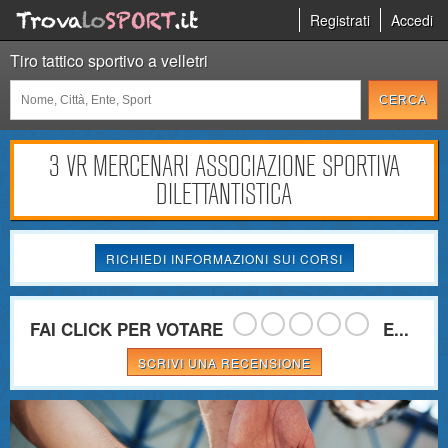
Registrati
Accedi
Tiro tattico sportivo a velletri
3 VR MERCENARI ASSOCIAZIONE SPORTIVA
DILETTANTISTICA
RICHIEDI INFORMAZIONI SUI CORSI
FAI CLICK PER VOTARE
E...
SCRIVI UNA RECENSIONE