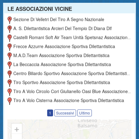
LE ASSOCIAZIONI VICINE
Sezione Di Velletri Del Tiro A Segno Nazionale
A. S. Dilettantistica Arcieri Del Tempio Di Diana Dlf
Castelli Romani Soft Air Team Unità Spetsnaz Associazione Sportiva Dilettantistica
Frecce Azzurre Associazione Sportiva Dilettantistica
M.a.d.team Associazione Sportiva Dilettantistica
La Beccaccia Associazione Sportiva Dilettantistica
Centro Biliardo Sportivo Associazione Sportiva Dilettantistica
Tiro Sportivo Associazione Sportiva Dilettantistica
Tiro A Volo Circolo Cori Giulianello Oasi Blue Associazione Sportiva Dilettantistica
Tiro A Volo Cisterna Associazione Sportiva Dilettantistica
1
Successivi
Ultimo