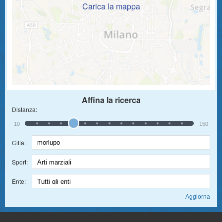
Carica la mappa
Affina la ricerca
Distanza:
10
150
Città:
Sport:
Ente: