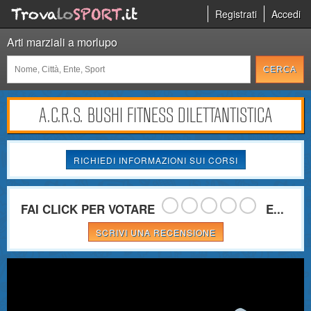
Registrati
Accedi
Arti marziali a morlupo
A.C.R.S. BUSHI FITNESS DILETTANTISTICA
RICHIEDI INFORMAZIONI SUI CORSI
FAI CLICK PER VOTARE
E...
SCRIVI UNA RECENSIONE