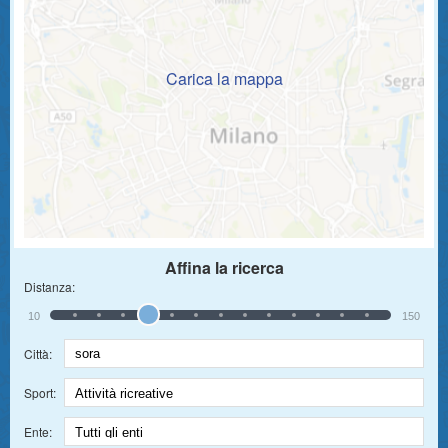
Carica la mappa
Affina la ricerca
Distanza:
10
150
Città:
Sport:
Ente: