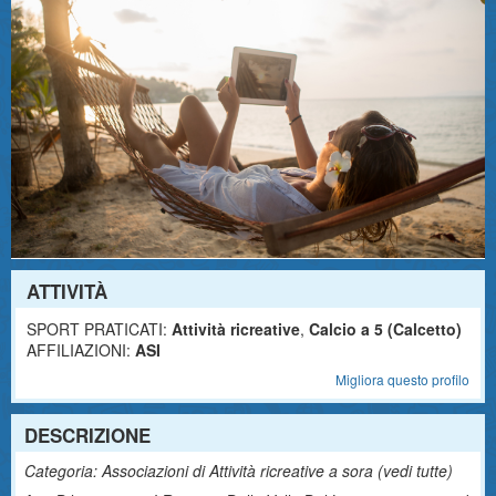
ATTIVITÀ
SPORT PRATICATI:
Attività ricreative
,
Calcio a 5 (Calcetto)
AFFILIAZIONI:
ASI
Migliora questo profilo
DESCRIZIONE
Categoria: Associazioni di Attività ricreative a sora (
vedi tutte
)