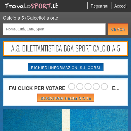
Registrati
Accedi
Calcio a 5 (Calcetto) a orte
A.S. DILETTANTISTICA B&A SPORT CALCIO A 5
RICHIEDI INFORMAZIONI SUI CORSI
FAI CLICK PER VOTARE
E...
SCRIVI UNA RECENSIONE