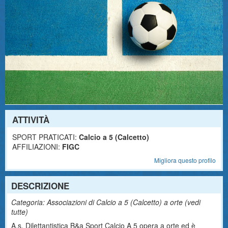
ATTIVITÀ
SPORT PRATICATI:
Calcio a 5 (Calcetto)
AFFILIAZIONI:
FIGC
Migliora questo profilo
DESCRIZIONE
Categoria: Associazioni di Calcio a 5 (Calcetto) a orte (
vedi
tutte
)
A.s. Dilettantistica B&a Sport Calcio A 5 opera a orte ed è