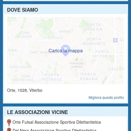
DOVE SIAMO
Orte
,
1028
, Viterbo
Migliora questo profilo
LE ASSOCIAZIONI VICINE
Orte Futsal Associazione Sportiva Dilettantistica
Del Nera Associazione Sportiva Dilettantistica