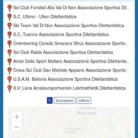
Sci Club Fondisti Alta Val Di Non Associazione Sportiva Dilettantistica
S.c. Ultimo - Ulten Dilettantistica
Ski Team Val Di Non Associazione Sportiva Dilettantistica
S.c. Tuenno Associazione Sportiva Dilettantistica
Orienteering Coredo Smarano Sfruz Associazione Sportiva Dilettantistica
Sci Club Rabbi Associazione Sportiva Dilettantistica
Amici Dello Sport Mollaro Associazione Sportiva Dilettantistica
Onlus Sci Club San Michele Appiano Associazione Sportiva Dilettantistica
U.s.a.m. Baitona Associazione Sportiva Dilettantistica
S.v. Lana Amateursportverein Leichtathletik Dilettantistica
1
Successivi
Ultimo