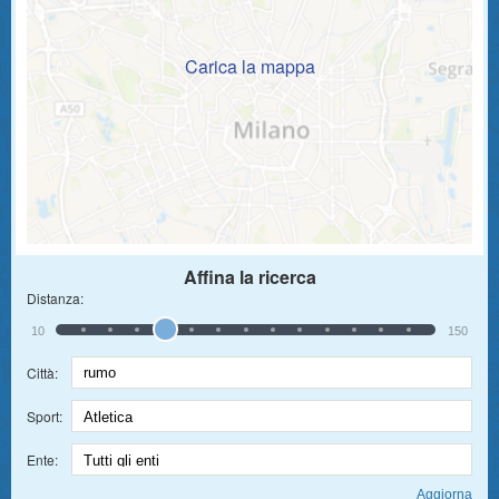
Carica la mappa
Affina la ricerca
Distanza:
10
150
Città:
Sport:
Ente: