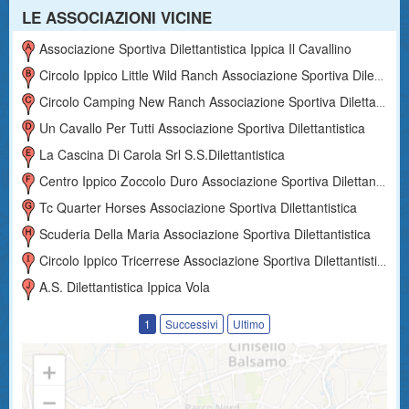
LE ASSOCIAZIONI VICINE
Associazione Sportiva Dilettantistica Ippica Il Cavallino
Circolo Ippico Little Wild Ranch Associazione Sportiva Dilettantistica
Circolo Camping New Ranch Associazione Sportiva Dilettantistica
Un Cavallo Per Tutti Associazione Sportiva Dilettantistica
La Cascina Di Carola Srl S.s.dilettantistica
Centro Ippico Zoccolo Duro Associazione Sportiva Dilettantistica
Tc Quarter Horses Associazione Sportiva Dilettantistica
Scuderia Della Maria Associazione Sportiva Dilettantistica
Circolo Ippico Tricerrese Associazione Sportiva Dilettantistica
A.s. Dilettantistica Ippica Vola
1
Successivi
Ultimo