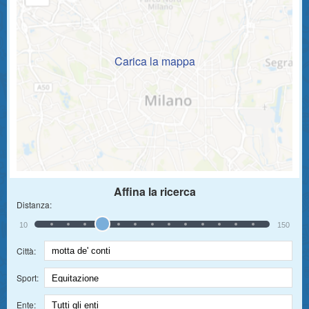
Carica la mappa
Affina la ricerca
Distanza:
10
150
Città:
Sport:
Ente: