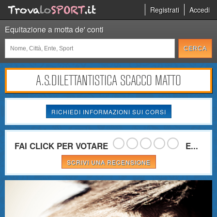
Registrati
Accedi
Equitazione a motta de' conti
A.S.DILETTANTISTICA SCACCO MATTO
RICHIEDI INFORMAZIONI SUI CORSI
FAI CLICK PER VOTARE
E...
SCRIVI UNA RECENSIONE