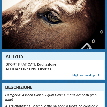
ATTIVITÀ
SPORT PRATICATI:
Equitazione
AFFILIAZIONI:
CNS_Libertas
Migliora questo profilo
DESCRIZIONE
Categoria: Associazioni di Equitazione a motta de' conti (
vedi
tutte
)
A.s.dilettantistica Scacco Matto ha sede a motta dè conti ed è