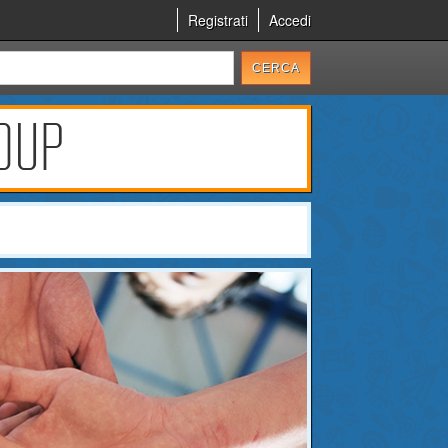
Registrati
Accedi
ROUP