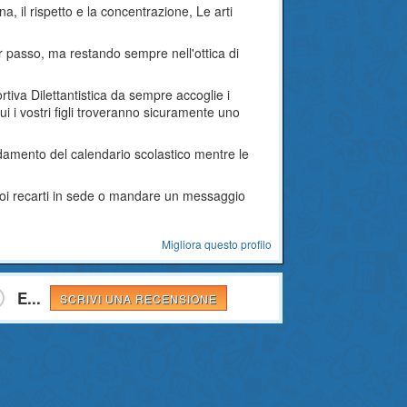
ina, il rispetto e la concentrazione, Le arti
per passo, ma restando sempre nell'ottica di
tiva Dilettantistica da sempre accoglie i
ui i vostri figli troveranno sicuramente uno
ndamento del calendario scolastico mentre le
puoi recarti in sede o mandare un messaggio
Migliora questo profilo
E...
SCRIVI UNA RECENSIONE