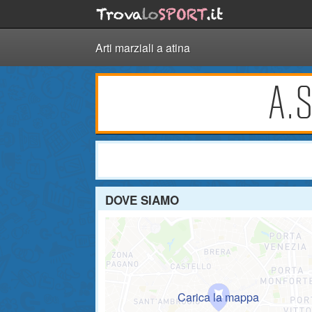
Arti marziali a atina
A.S
DOVE SIAMO