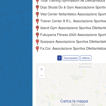
Total Training Gymnasium As Dilettantistica
Dojo Shutai Do & Gym Associazione Sportiva Dilettantist
Vital Center Ilettantistico Associazione Sportiva Dilettantist
Trainer Center A R.l. Associazione Sportiva Dilettantis
Island Gym Associazione Sportiva Dilettantis
Fukuyama Fitness 2000 Associazione Sportiva Dilettantist
Scarpace Associazione Sportiva Dilettantist
Fa.cor. Associazione Sportiva Dilettantistic
1
Successivi
Ultimo
Carica la mappa