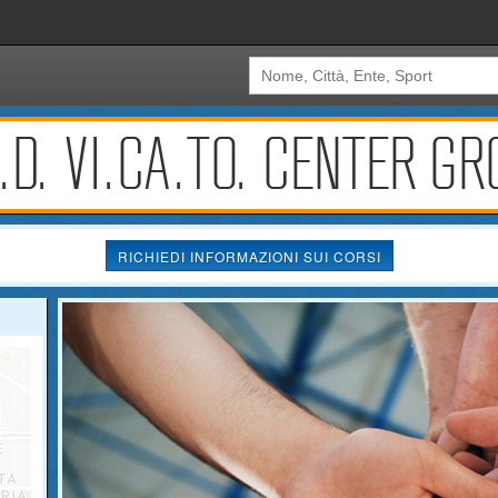
.D. VI.CA.TO. CENTER G
RICHIEDI INFORMAZIONI SUI CORSI