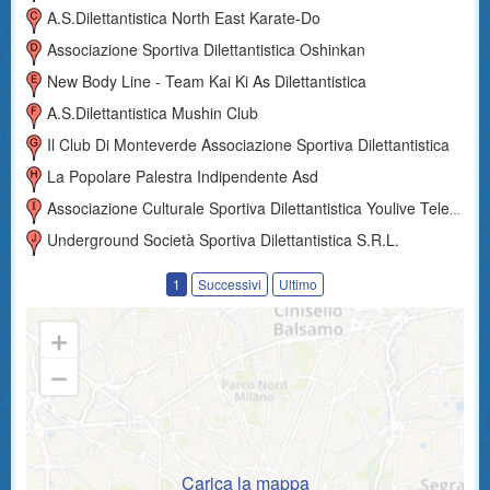
A.s.dilettantistica North East Karate-Do
Associazione Sportiva Dilettantistica Oshinkan
New Body Line - Team Kai Ki As Dilettantistica
A.s.dilettantistica Mushin Club
Il Club Di Monteverde Associazione Sportiva Dilettantistica
La Popolare Palestra Indipendente Asd
Associazione Culturale Sportiva Dilettantistica Youlive Television
Underground Società Sportiva Dilettantistica S.r.l.
1
Successivi
Ultimo
Carica la mappa