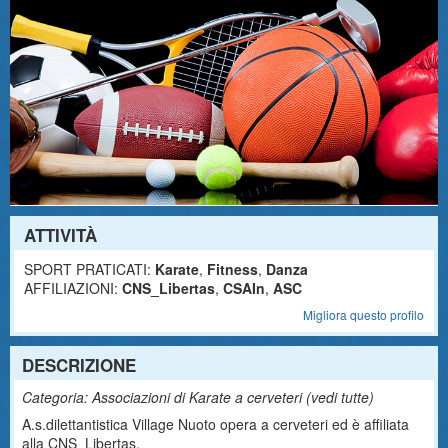
ATTIVITÀ
SPORT PRATICATI:
Karate
,
Fitness
,
Danza
AFFILIAZIONI:
CNS_Libertas
,
CSAIn
,
ASC
Migliora questo profilo
DESCRIZIONE
Categoria: Associazioni di Karate a cerveteri (
vedi tutte
)
A.s.dilettantistica Village Nuoto opera a cerveteri ed è affiliata
alla CNS_Libertas.