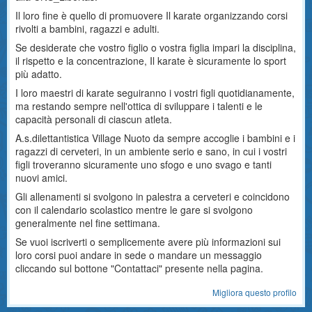
Il loro fine è quello di promuovere Il karate organizzando corsi
rivolti a bambini, ragazzi e adulti.
Se desiderate che vostro figlio o vostra figlia impari la disciplina,
il rispetto e la concentrazione, Il karate è sicuramente lo sport
più adatto.
I loro maestri di karate seguiranno i vostri figli quotidianamente,
ma restando sempre nell'ottica di sviluppare i talenti e le
capacità personali di ciascun atleta.
A.s.dilettantistica Village Nuoto da sempre accoglie i bambini e i
ragazzi di cerveteri, in un ambiente serio e sano, in cui i vostri
figli troveranno sicuramente uno sfogo e uno svago e tanti
nuovi amici.
Gli allenamenti si svolgono in palestra a cerveteri e coincidono
con il calendario scolastico mentre le gare si svolgono
generalmente nel fine settimana.
Se vuoi iscriverti o semplicemente avere più informazioni sui
loro corsi puoi andare in sede o mandare un messaggio
cliccando sul bottone "Contattaci" presente nella pagina.
Migliora questo profilo