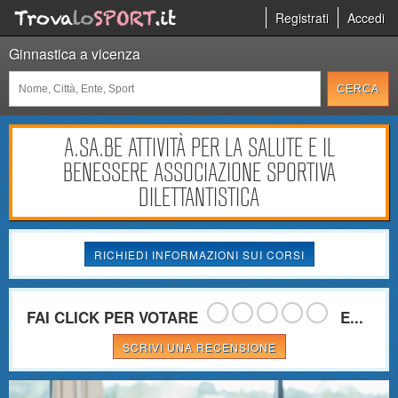
Registrati
Accedi
Ginnastica a vicenza
A.SA.BE ATTIVITÀ PER LA SALUTE E IL
BENESSERE ASSOCIAZIONE SPORTIVA
DILETTANTISTICA
RICHIEDI INFORMAZIONI SUI CORSI
FAI CLICK PER VOTARE
E...
SCRIVI UNA RECENSIONE