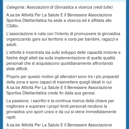
Categoria: Associazioni di Ginnastica a vicenza (
vedi tutte
)
A.sa.be Attività Per La Salute E Il Benessere Associazione
Sportiva Dilettantistica ha sede a vicenza ed è affiliata allo
CSAIn.
L'associazione è nata con l'intento di promuovere la ginnastica
organizzando gare sul territorio e corsi per bambini, ragazzi e
adulti.
L'attività è incentrata sia sullo sviluppo delle capacità motorie e
fisiche degli atleti sia sulla implementazione di quelle qualità
personali che si acquisiscono quotidianamente affrontando
sfide difficili.
Proprio per questo motivo gli allenatori sono tra i più preparati
della zona e sono capaci di trasmettere quegli ideali in cui
A.sa.be Attività Per La Salute E Il Benessere Associazione
Sportiva Dilettantistica crede fin dalla sua genesi.
La passione, i sacrifici e la continua ricerca della chiave per
migliorare e superare i propri limiti personali rendono la
ginnastica uno sport unico e da cui si viene immediatamente
rapiti.
A.sa.be Attività Per La Salute E Il Benessere Associazione