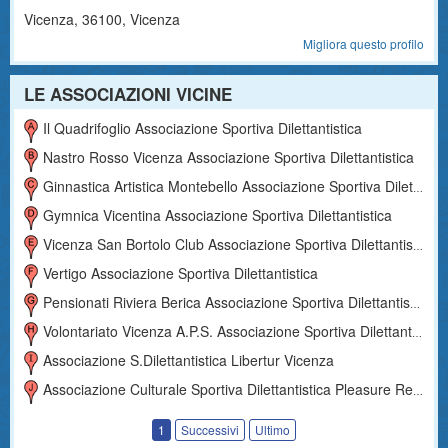
Vicenza
,
36100
, Vicenza
Migliora questo profilo
LE ASSOCIAZIONI VICINE
Il Quadrifoglio Associazione Sportiva Dilettantistica
Nastro Rosso Vicenza Associazione Sportiva Dilettantistica
Ginnastica Artistica Montebello Associazione Sportiva Dilettantistica
Gymnica Vicentina Associazione Sportiva Dilettantistica
Vicenza San Bortolo Club Associazione Sportiva Dilettantistica
Vertigo Associazione Sportiva Dilettantistica
Pensionati Riviera Berica Associazione Sportiva Dilettantistica
Volontariato Vicenza A.p.s. Associazione Sportiva Dilettantistica
Associazione S.dilettantistica Libertur Vicenza
Associazione Culturale Sportiva Dilettantistica Pleasure Relax
1
Successivi
Ultimo