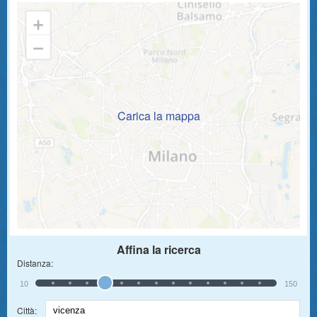
Carica la mappa
Affina la ricerca
Distanza:
10
150
Città: