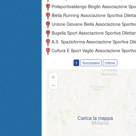
Polisportivaldengo Bioglio Associazione Sportiva Dilettantist
Biella Running Associazione Sportiva Dilettantist
Unione Giovane Biella Associazione Sportiva Dilettantisti
Bugella Sport Associazione Sportiva Dilettantist
A.s. Spazioforma Associazione Sportiva Dilettantist
Cultura E Sport Vaglio Associazione Sportiva Dilettantisti
1
Successivi
Ultimo
Carica la mappa