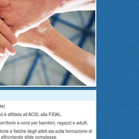
tte
)
 è affiliata all'ACSI, alla FIDAL.
territorio e corsi per bambini, ragazzi e adulti.
orie e fisiche degli atleti sia sulla formazione di
 affrontando sfide complesse.