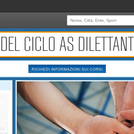
 DEL CICLO AS DILETTANT
RICHIEDI INFORMAZIONI SUI CORSI