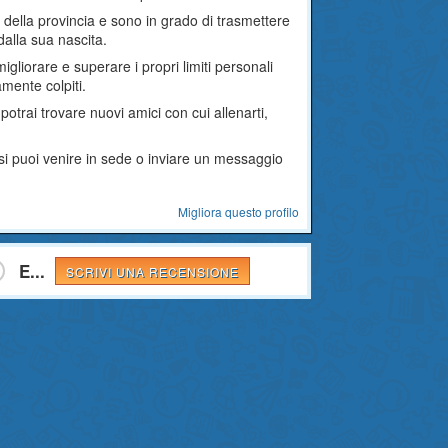
ti della provincia e sono in grado di trasmettere
 dalla sua nascita.
migliorare e superare i propri limiti personali
mente colpiti.
potrai trovare nuovi amici con cui allenarti,
rsi puoi venire in sede o inviare un messaggio
Migliora questo profilo
E...
SCRIVI UNA RECENSIONE