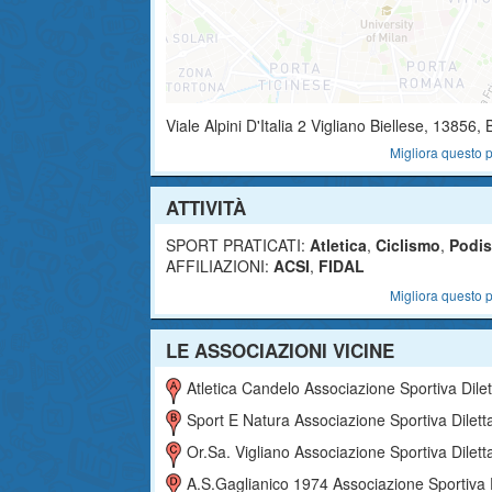
Viale Alpini D'Italia 2
Vigliano Biellese
,
13856
, 
Migliora questo p
ATTIVITÀ
SPORT PRATICATI:
Atletica
,
Ciclismo
,
Podi
AFFILIAZIONI:
ACSI
,
FIDAL
Migliora questo p
LE ASSOCIAZIONI VICINE
Atletica Candelo Associazione Sportiva Dilettantist
Sport E Natura Associazione Sportiva Dilettantist
Or.sa. Vigliano Associazione Sportiva Dilettantist
A.s.gaglianico 1974 Associazione Sportiva Dilettantist