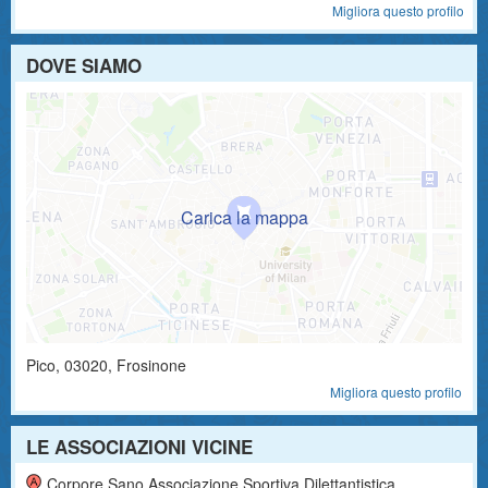
Migliora questo profilo
DOVE SIAMO
Pico
,
03020
, Frosinone
Migliora questo profilo
LE ASSOCIAZIONI VICINE
Corpore Sano Associazione Sportiva Dilettantistica