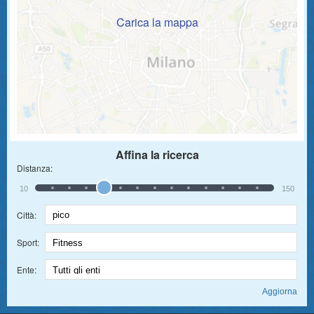
Carica la mappa
Affina la ricerca
Distanza:
10
150
Città:
Sport:
Ente: