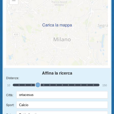
Carica la mappa
Affina la ricerca
Distanza:
10
150
Città:
Sport: