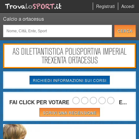
Registrati
Accedi
Calcio a ortacesus
AS DILETTANTISTICA POLISPORTIVA IMPERIAL
TREXENTA ORTACESUS
RICHIEDI INFORMAZIONI SUI CORSI
FAI CLICK PER VOTARE
E...
SCRIVI UNA RECENSIONE