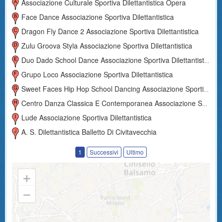
Associazione Culturale Sportiva Dilettantistica Opera
Face Dance Associazione Sportiva Dilettantistica
Dragon Fly Dance 2 Associazione Sportiva Dilettantistica
Zulu Groova Styla Associazione Sportiva Dilettantistica
Duo Dado School Dance Associazione Sportiva Dilettantistica
Grupo Loco Associazione Sportiva Dilettantistica
Sweet Faces Hip Hop School Dancing Associazione Sportiva Dilettantistica
Centro Danza Classica E Contemporanea Associazione Sportiva Dilettantistica
Lude Associazione Sportiva Dilettantistica
A. S. Dilettantistica Balletto Di Civitavecchia
1
Successivi
Ultimo