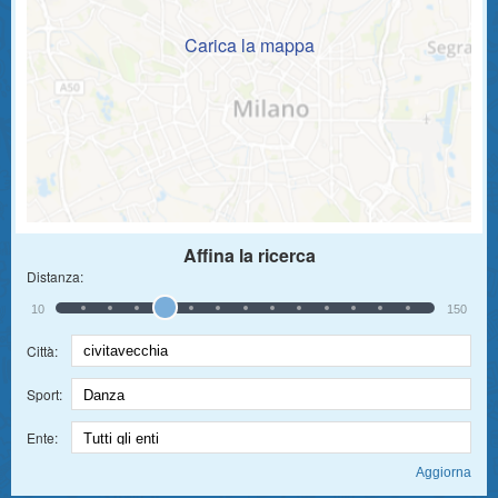
Carica la mappa
Affina la ricerca
Distanza:
10
150
Città:
Sport:
Ente: