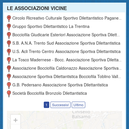
LE ASSOCIAZIONI VICINE
Circolo Ricreativo Culturale Sportivo Dilettantistico Paganella
Gruppo Sportivo Dilettantistico La Trentina
Bocciofila Giudicarie Esteriori Associazione Sportiva Dilettantistica
S.b. A.n.a. Trento Sud Associazione Sportiva Dilettantistica
U.s. Acli Trento Centro Associazione Sportiva Dilettantistica
La Tosco Madernese - Bocc. Associazione Sportiva Dilettantistica
Associazione Bocciofila Caldonazzo Associazione Sportiva Dilettantistica
Associazione Sportiva Dilettantistica Bocciofila Toblino Valle Dei Laghi
G.b. Pedersano Associazione Sportiva Dilettantistica
Società Bocciofila Bronzolo Dilettantistica
1
Successivi
Ultimo