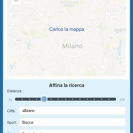
Carica la mappa
Affina la ricerca
Distanza:
10
150
Città:
Sport: