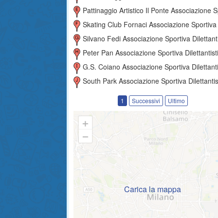
Pattinaggio Artistico Il Ponte Associazione Sportiva Dilettantis
Skating Club Fornaci Associazione Sportiva Dilettantis
Silvano Fedi Associazione Sportiva Dilettantist
Peter Pan Associazione Sportiva Dilettantist
G.s. Coiano Associazione Sportiva Dilettantist
South Park Associazione Sportiva Dilettantis
1
Successivi
Ultimo
Carica la mappa