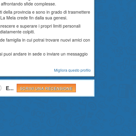
 affrontando sfide complesse.
ti della provincia e sono in grado di trasmettere
. La Mela crede fin dalla sua genesi.
crescere e superare i propri limiti personali
diatamente colpiti.
e famiglia in cui potrai trovare nuovi amici con
orsi puoi andare in sede o inviare un messaggio
Migliora questo profilo
E...
SCRIVI UNA RECENSIONE