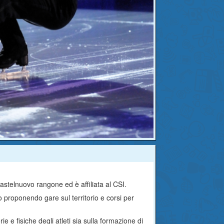
castelnuovo rangone ed è affiliata al CSI.
io proponendo gare sul territorio e corsi per
rie e fisiche degli atleti sia sulla formazione di