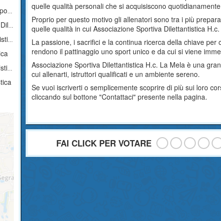
quelle qualità personali che si acquisiscono quotidianamente
tica
Proprio per questo motivo gli allenatori sono tra i più prepara
tica
quelle qualità in cui Associazione Sportiva Dilettantistica H.c
ica
La passione, i sacrifici e la continua ricerca della chiave per 
rendono il pattinaggio uno sport unico e da cui si viene imme
ica
Associazione Sportiva Dilettantistica H.c. La Mela è una grand
ica
cui allenarti, istruttori qualificati e un ambiente sereno.
tica
Se vuoi iscriverti o semplicemente scoprire di più sui loro c
cliccando sul bottone "Contattaci" presente nella pagina.
FAI CLICK PER VOTARE