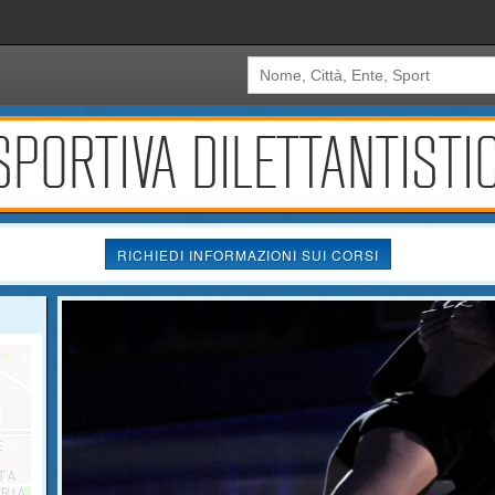
PORTIVA DILETTANTISTIC
RICHIEDI INFORMAZIONI SUI CORSI