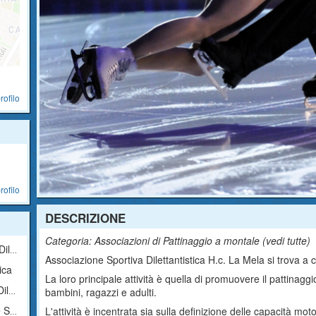
rofilo
rofilo
DESCRIZIONE
Categoria: Associazioni di Pattinaggio a montale (
vedi tutte
)
ica
Associazione Sportiva Dilettantistica H.c. La Mela si trova a 
ica
La loro principale attività è quella di promuovere il pattinagg
ica
bambini, ragazzi e adulti.
tica
L'attività è incentrata sia sulla definizione delle capacità moto