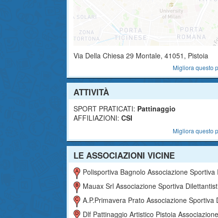
Via Della Chiesa 29
Montale
,
41051
, Pistoia
Migliora questo p
ATTIVITÀ
SPORT PRATICATI:
Pattinaggio
AFFILIAZIONI:
CSI
Migliora questo p
LE ASSOCIAZIONI VICINE
Polisportiva Bagnolo Associazione Sportiva Dilettantist
Mauax Srl Associazione Sportiva Dilettantist
A.p.primavera Prato Associazione Sportiva Dilettantist
Dlf Pattinaggio Artistico Pistoia Associazione Sportiva Dilettantis