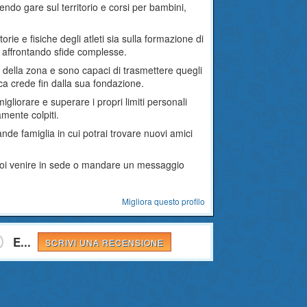
frendo gare sul territorio e corsi per bambini,
orie e fisiche degli atleti sia sulla formazione di
 affrontando sfide complesse.
ti della zona e sono capaci di trasmettere quegli
ica crede fin dalla sua fondazione.
migliorare e superare i propri limiti personali
mente colpiti.
nde famiglia in cui potrai trovare nuovi amici
 puoi venire in sede o mandare un messaggio
Migliora questo profilo
E...
SCRIVI UNA RECENSIONE