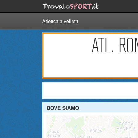
Atletica a velletri
ATL. RO
DOVE SIAMO