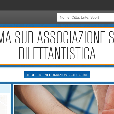
MA SUD ASSOCIAZIONE 
DILETTANTISTICA
RICHIEDI INFORMAZIONI SUI CORSI