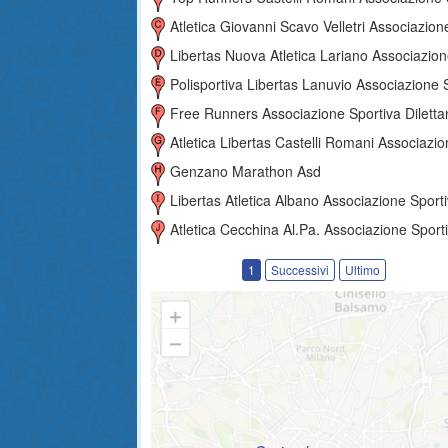
Atletica Giovanni Scavo Velletri Associazione Sportiva Dilettanti
Libertas Nuova Atletica Lariano Associazione Sportiva Dilettantist
Polisportiva Libertas Lanuvio Associazione Sportiva Dilettantist
Free Runners Associazione Sportiva Dilettantist
Atletica Libertas Castelli Romani Associazione Sportiva Dilettanti
Genzano Marathon Asd
Libertas Atletica Albano Associazione Sportiva Dilettantist
Atletica Cecchina Al.pa. Associazione Sportiva Dilettantis
1
Successivi
Ultimo