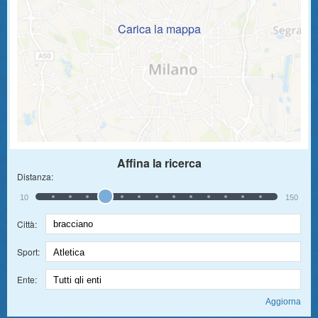
Carica la mappa
Affina la ricerca
Distanza:
10
150
Città:
Sport:
Ente: