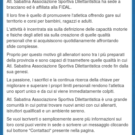
Atl. Sabatina Associazione Sportiva Dilettantistica ha sede a
bracciano ed è affiliata alla FIDAL.
Il loro fine è quello di promuovere l'atletica offrendo gare sul
territorio e corsi per bambini, ragazzi e adulti.
L'attività è incentrata sia sulla definizione delle capacità motorie
e fisiche degli atleti sia sulla creazione di quelle qualità
personali che si acquisiscono quotidianamente affrontando
sfide complesse.
Proprio per questo motivo gli allenatori sono tra i più preparati
della provincia e sono capaci di trasmettere quelle qualità in cui
Atl. Sabatina Associazione Sportiva Dilettantistica crede fin dalla
sua genesi.
La passione, i sacrifici e la continua ricerca della chiave per
migliorare e superare i propri limiti personali rendono l'atletica
uno sport unico e da cui si viene immediatamente colpiti.
Atl. Sabatina Associazione Sportiva Dilettantistica è una grande
comunità in cui potrai trovare nuovi amici con cui allenarti,
istruttori qualificati e un ambiente sereno.
Se vuoi iscriverti o semplicemente avere più informazioni sui
loro corsi puoi venire in sede o scrivere un messaggio cliccando
sul bottone "Contattaci" presente nella pagina.