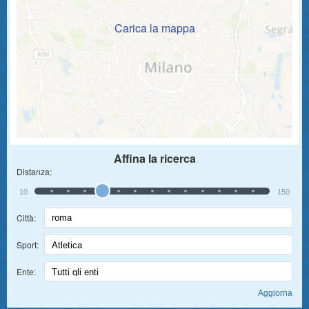
Carica la mappa
Affina la ricerca
Distanza:
10
150
Città:
Sport:
Ente: