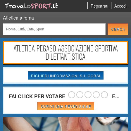
Registrati
Accedi
Atletica a roma
ATLETICA PEGASO ASSOCIAZIONE SPORTIVA
DILETTANTISTICA
RICHIEDI INFORMAZIONI SUI CORSI
FAI CLICK PER VOTARE
E...
SCRIVI UNA RECENSIONE