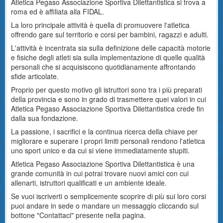
Atletica Pegaso Associazione Sportiva Dilettantistica si trova a
roma ed è affiliata alla FIDAL.
La loro principale attività è quella di promuovere l'atletica
offrendo gare sul territorio e corsi per bambini, ragazzi e adulti.
L'attività è incentrata sia sulla definizione delle capacità motorie
e fisiche degli atleti sia sulla implementazione di quelle qualità
personali che si acquisiscono quotidianamente affrontando
sfide articolate.
Proprio per questo motivo gli istruttori sono tra i più preparati
della provincia e sono in grado di trasmettere quei valori in cui
Atletica Pegaso Associazione Sportiva Dilettantistica crede fin
dalla sua fondazione.
La passione, i sacrifici e la continua ricerca della chiave per
migliorare e superare i propri limiti personali rendono l'atletica
uno sport unico e da cui si viene immediatamente stupiti.
Atletica Pegaso Associazione Sportiva Dilettantistica è una
grande comunità in cui potrai trovare nuovi amici con cui
allenarti, istruttori qualificati e un ambiente ideale.
Se vuoi iscriverti o semplicemente scoprire di più sui loro corsi
puoi andare in sede o mandare un messaggio cliccando sul
bottone "Contattaci" presente nella pagina.