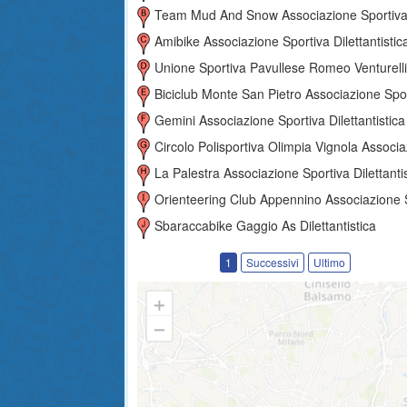
Team Mud And Snow Associazione Sportiva Dilettantist
Amibike Associazione Sportiva Dilettantistic
Unione Sportiva Pavullese Romeo Venturelli Associazione Sportiva Dilettantis
Biciclub Monte San Pietro Associazione Sportiva Dilettantist
Gemini Associazione Sportiva Dilettantistica
Circolo Polisportiva Olimpia Vignola Associazione Sportiva Dilettanti
La Palestra Associazione Sportiva Dilettanti
Orienteering Club Appennino Associazione Sportiva Dilettantis
Sbaraccabike Gaggio As Dilettantistica
1
Successivi
Ultimo