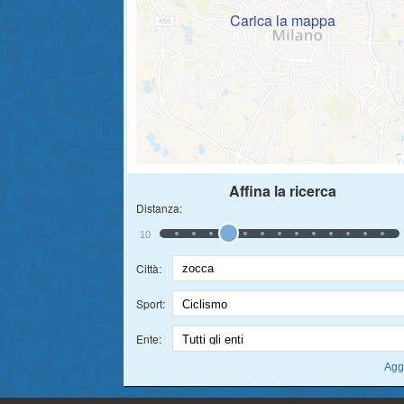
Carica la mappa
Affina la ricerca
Distanza:
10
Città:
Sport:
Ente: