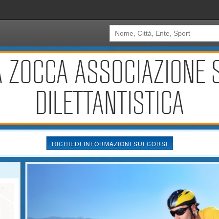
A ZOCCA ASSOCIAZIONE 
DILETTANTISTICA
RICHIEDI INFORMAZIONI SUI CORSI