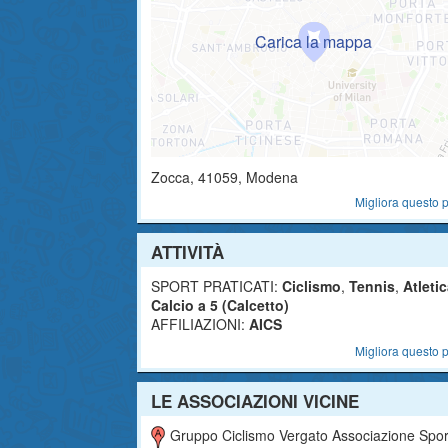
Zocca
,
41059
, Modena
Migliora questo p
ATTIVITÀ
SPORT PRATICATI:
Ciclismo
,
Tennis
,
Atleti
Calcio a 5 (Calcetto)
AFFILIAZIONI:
AICS
Migliora questo p
LE ASSOCIAZIONI VICINE
Gruppo Ciclismo Vergato Associazione Sportiva Dilettantis