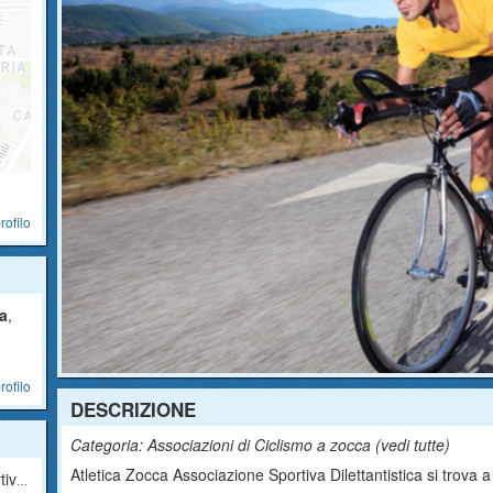
rofilo
ca
,
rofilo
DESCRIZIONE
Categoria: Associazioni di Ciclismo a zocca (
vedi tutte
)
Atletica Zocca Associazione Sportiva Dilettantistica si trova a 
tica