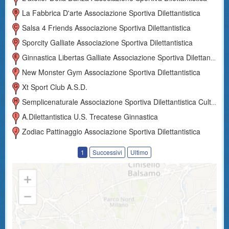
La Fabbrica D'arte Associazione Sportiva Dilettantistica
Salsa 4 Friends Associazione Sportiva Dilettantistica
Sporcity Galliate Associazione Sportiva Dilettantistica
Ginnastica Libertas Galliate Associazione Sportiva Dilettantistica
New Monster Gym Associazione Sportiva Dilettantistica
Xt Sport Club A.S.D.
Semplicenaturale Associazione Sportiva Dilettantistica Culturale E Ricreativa
A.dilettantistica U.s. Trecatese Ginnastica
Zodiac Pattinaggio Associazione Sportiva Dilettantistica
1
Successivi
Ultimo