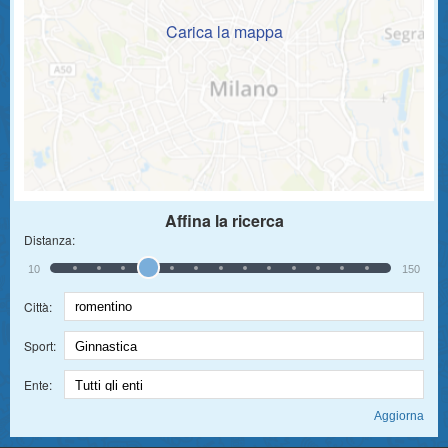
Carica la mappa
Affina la ricerca
Distanza:
10
150
Città:
Sport:
Ente: