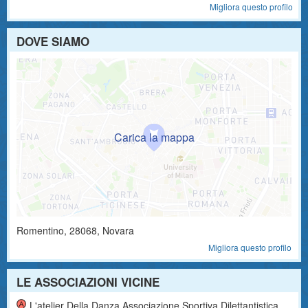
Migliora questo profilo
DOVE SIAMO
Romentino
,
28068
, Novara
Migliora questo profilo
LE ASSOCIAZIONI VICINE
L'atelier Della Danza Associazione Sportiva Dilettantistica