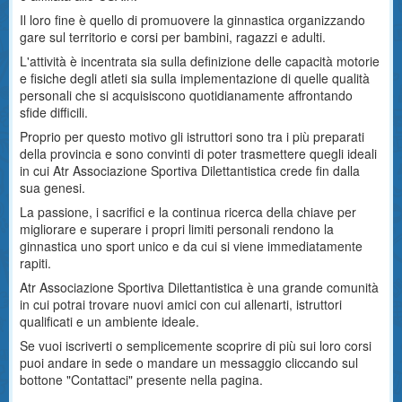
Il loro fine è quello di promuovere la ginnastica organizzando
gare sul territorio e corsi per bambini, ragazzi e adulti.
L'attività è incentrata sia sulla definizione delle capacità motorie
e fisiche degli atleti sia sulla implementazione di quelle qualità
personali che si acquisiscono quotidianamente affrontando
sfide difficili.
Proprio per questo motivo gli istruttori sono tra i più preparati
della provincia e sono convinti di poter trasmettere quegli ideali
in cui Atr Associazione Sportiva Dilettantistica crede fin dalla
sua genesi.
La passione, i sacrifici e la continua ricerca della chiave per
migliorare e superare i propri limiti personali rendono la
ginnastica uno sport unico e da cui si viene immediatamente
rapiti.
Atr Associazione Sportiva Dilettantistica è una grande comunità
in cui potrai trovare nuovi amici con cui allenarti, istruttori
qualificati e un ambiente ideale.
Se vuoi iscriverti o semplicemente scoprire di più sui loro corsi
puoi andare in sede o mandare un messaggio cliccando sul
bottone "Contattaci" presente nella pagina.