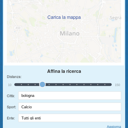
Carica la mappa
Affina la ricerca
Distanza:
10
150
Città:
Sport:
Ente: