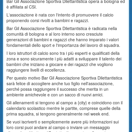
Bar Gil Associazione Sportiva Dilettantistica opera a bologna ed
è affiliata al CSI.
L'associazione è nata con l'intento di promuovere il calcio
proponendo corsi rivolti a bambini e ragazzi.
Bar Gil Associazione Sportiva Dilettantistica è radicata nella
comunità di bologna e al loro interno sono cresciute
generazioni di bambini e ragazzi che hanno imparato i valori
fondamentali dello sport e l'importanza del lavoro di squadra.
I loro istruttori di calcio sono tra i più esperti e qualificati della
zona e sono sicuramente i più adatti a sviluppare il talento dei
bambini che iniziano a giocare e dei ragazzi che vogliono
raggiungere livelli di eccellenza.
Per questo motivo Bar Gil Associazione Sportiva Dilettantistica
sarà felice di accogliere anche tuo figlio nell'associazione,
perché possa raggiungere il successo che merita in un
ambiente amichevole e con un sacco di nuovi amici.
Gli allenamenti si tengono al campo a {city} e coincidono con il
calendario scolastico mentre le partite, comprese quelle della
prima squadra, si tengono generalmente nel week end.
Se vuoi iscriverti o semplicemente avere più informazioni sui
loro corsi puoi andare al campo o inviare un messaggio