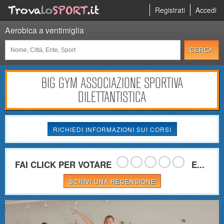
Registrati
Accedi
Aerobica a ventimiglia
BIG GYM ASSOCIAZIONE SPORTIVA
DILETTANTISTICA
RICHIEDI INFORMAZIONI SUI CORSI
FAI CLICK PER VOTARE
E...
SCRIVI UNA RECENSIONE