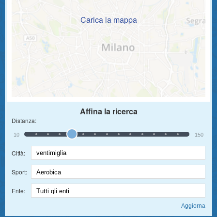
Carica la mappa
Affina la ricerca
Distanza:
10
150
Città:
Sport:
Ente: