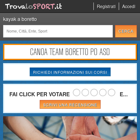
Registrati
Accedi
kayak a boretto
CANOA TEAM BORETTO PO ASD
RICHIEDI INFORMAZIONI SUI CORSI
FAI CLICK PER VOTARE
E...
SCRIVI UNA RECENSIONE