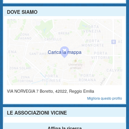
DOVE SIAMO
VIA NORVEGIA 7
Boretto
,
42022
, Reggio Emilia
Migliora questo profilo
LE ASSOCIAZIONI VICINE
Affina la ricerca