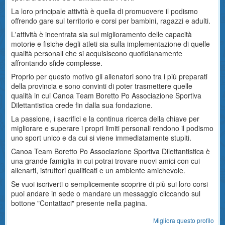
La loro principale attività è quella di promuovere il podismo
offrendo gare sul territorio e corsi per bambini, ragazzi e adulti.
L'attività è incentrata sia sul miglioramento delle capacità
motorie e fisiche degli atleti sia sulla implementazione di quelle
qualità personali che si acquisiscono quotidianamente
affrontando sfide complesse.
Proprio per questo motivo gli allenatori sono tra i più preparati
della provincia e sono convinti di poter trasmettere quelle
qualità in cui Canoa Team Boretto Po Associazione Sportiva
Dilettantistica crede fin dalla sua fondazione.
La passione, i sacrifici e la continua ricerca della chiave per
migliorare e superare i propri limiti personali rendono il podismo
uno sport unico e da cui si viene immediatamente stupiti.
Canoa Team Boretto Po Associazione Sportiva Dilettantistica è
una grande famiglia in cui potrai trovare nuovi amici con cui
allenarti, istruttori qualificati e un ambiente amichevole.
Se vuoi iscriverti o semplicemente scoprire di più sui loro corsi
puoi andare in sede o mandare un messaggio cliccando sul
bottone "Contattaci" presente nella pagina.
Migliora questo profilo