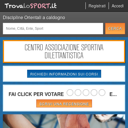
Registrati
Accedi
Discipline Orientali a caldogno
CENTRO ASSOCIAZIONE SPORTIVA
DILETTANTISTICA
RICHIEDI INFORMAZIONI SUI CORSI
FAI CLICK PER VOTARE
E...
SCRIVI UNA RECENSIONE