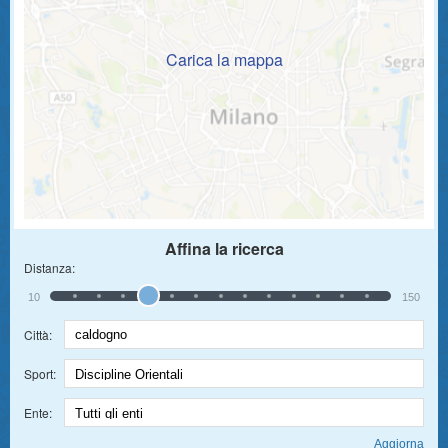
Carica la mappa
Affina la ricerca
Distanza:
10
150
Città:
Sport:
Ente: