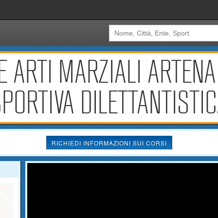
E ARTI MARZIALI ARTENA
PORTIVA DILETTANTISTI
RICHIEDI INFORMAZIONI SUI CORSI