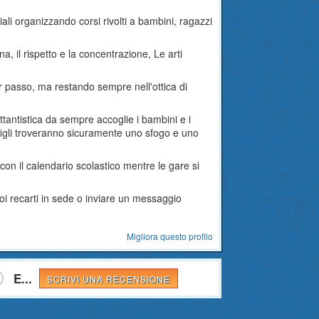
iali organizzando corsi rivolti a bambini, ragazzi
ina, il rispetto e la concentrazione, Le arti
per passo, ma restando sempre nell'ottica di
ttantistica da sempre accoglie i bambini e i
i figli troveranno sicuramente uno sfogo e uno
con il calendario scolastico mentre le gare si
uoi recarti in sede o inviare un messaggio
Migliora questo profilo
E...
SCRIVI UNA RECENSIONE