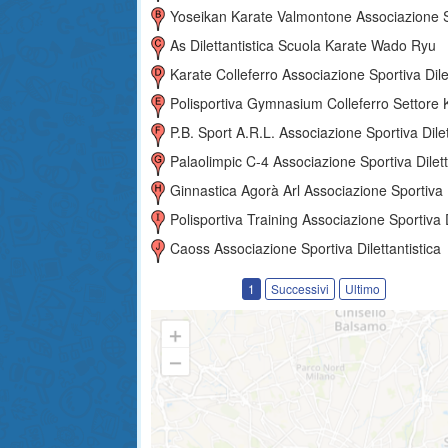
Yoseikan Karate Valmontone Associazione Sportiva Dilettantist
As Dilettantistica Scuola Karate Wado Ryu
Karate Colleferro Associazione Sportiva Dilettantis
Polisportiva Gymnasium Colleferro Settore Karate Associazione Sportiva Dilettanti
P.b. Sport A.r.l. Associazione Sportiva Dilettantist
Palaolimpic C-4 Associazione Sportiva Dilettantist
Ginnastica Agorà Arl Associazione Sportiva Dilettantist
Polisportiva Training Associazione Sportiva Dilettantist
Caoss Associazione Sportiva Dilettantistica
1
Successivi
Ultimo