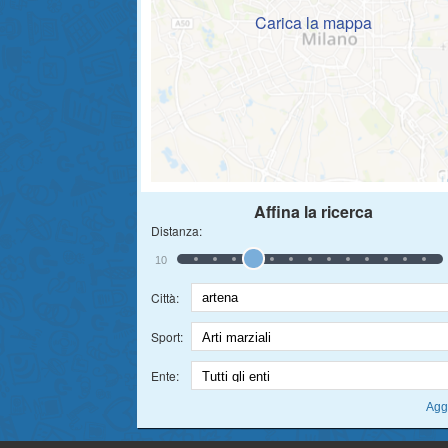
Carica la mappa
Affina la ricerca
Distanza:
10
Città:
Sport:
Ente: