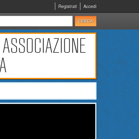
Registrati
Accedi
 ASSOCIAZIONE
CA