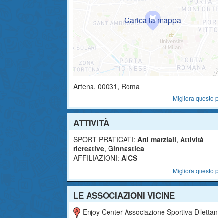
Artena
,
00031
, Roma
Migliora questo p
ATTIVITÀ
SPORT PRATICATI:
Arti marziali
,
Attività
ricreative
,
Ginnastica
AFFILIAZIONI:
AICS
Migliora questo p
LE ASSOCIAZIONI VICINE
Enjoy Center Associazione Sportiva Dilettantist