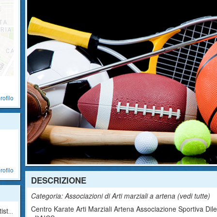
rofilo
rofilo
DESCRIZIONE
Categoria: Associazioni di Arti marziali a artena (
vedi tutte
)
Centro Karate Arti Marziali Artena Associazione Sportiva Dilet
ica